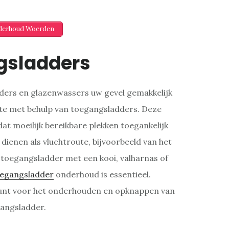
nderhoud Woerden
gsladders
ilders en glazenwassers uw gevel gemakkelijk
ste met behulp van toegangsladders. Deze
dat moeilijk bereikbare plekken toegankelijk
dienen als vluchtroute, bijvoorbeeld van het
 toegangsladder met een kooi, valharnas of
egangsladder
onderhoud is essentieel.
unt voor het onderhouden en opknappen van
angsladder.