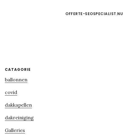
OFFERTE-SEOSPECIALIST.NU
Primary
CATAGORIE
ballonnen
Sidebar
covid
dakkapellen
dakreiniging
Galleries