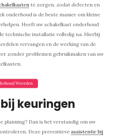
chakelkasten
te zorgen, zodat defecten en
k onderhoud is de beste manier om kleine
verhelpen. Heeft uw schakelkast onderhoud
 technische installatie volledig na. Hierbij
erdelen vervangen en de werking van de
 weer zonder problemen gebruikmaken van uw
elkasten.
nderhoud Woerden
 bij keuringen
de planning? Dan is het verstandig om uw
n controleren. Deze preventieve
assistentie bij