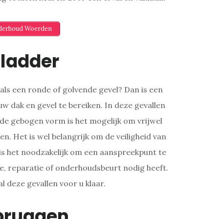
nderhoud Woerden
ladder
ls een ronde of golvende gevel? Dan is een
w dak en gevel te bereiken. In deze gevallen
de gebogen vorm is het mogelijk om vrijwel
n. Het is wel belangrijk om de veiligheid van
is het noodzakelijk om een aanspreekpunt te
e, reparatie of onderhoudsbeurt nodig heeft.
al deze gevallen voor u klaar.
bruggen