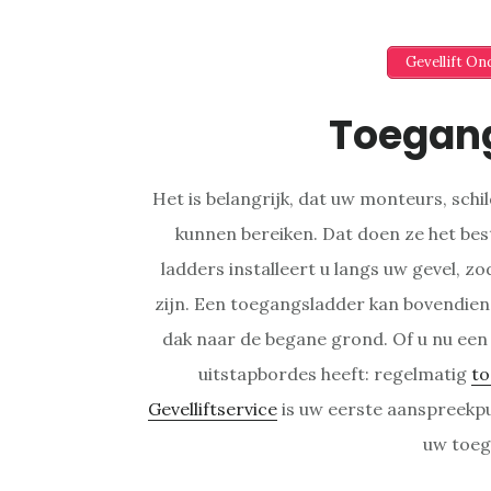
Gevellift O
Toegan
Het is belangrijk, dat uw monteurs, sch
kunnen bereiken. Dat doen ze het be
ladders installeert u langs uw gevel, zo
zijn. Een toegangsladder kan bovendien 
dak naar de begane grond. Of u nu een
uitstapbordes heeft: regelmatig
to
Gevelliftservice
is uw eerste aanspreekp
uw toeg