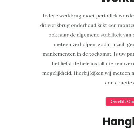
Iedere werkbrug moet periodiek worden
dit werkbrug onderhoud kijkt een monteu
ook naar de algemene stabiliteit van
meteen verholpen, zodat u zich ge
mankementen in de toekomst. Is uw pa
het liefst de hele installatie renov
mogelijkheid. Hierbij kijken wij meteen
constructie
Gevellift O
Hang