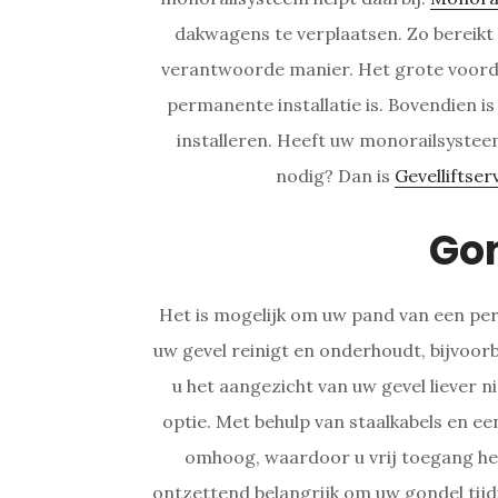
dakwagens te verplaatsen. Zo bereikt 
verantwoorde manier. Het grote voorde
permanente installatie is. Bovendien is 
installeren. Heeft uw monorailsystee
nodig? Dan is
Gevelliftser
Go
Het is mogelijk om uw pand van een per
uw gevel reinigt en onderhoudt, bijvoo
u het aangezicht van uw gevel liever n
optie. Met behulp van staalkabels en e
omhoog, waardoor u vrij toegang heef
ontzettend belangrijk om uw gondel tijd