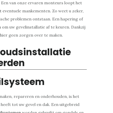
. Een van onze ervaren monteurs loopt het
pt eventuele mankementen. Zo weet u zeker,
nische problemen ontstaan. Een hapering of
 om uw gevelinstallatie af te keuren. Dankzij
h hier geen zorgen over te maken.
ilsysteem
aken, repareren en onderhouden, is het
 heeft tot uw gevel en dak. Een uitgebreid
ilsystemen
worden gebruikt om gondels en