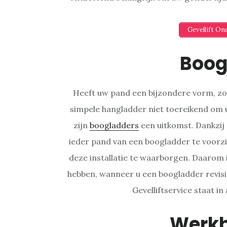
Gevellift O
Boog
Heeft uw pand een bijzondere vorm, zoa
simpele hangladder niet toereikend om u
zijn
boogladders
een uitkomst. Dankzij 
ieder pand van een boogladder te voorzie
deze installatie te waarborgen. Daarom 
hebben, wanneer u een boogladder revisi
Gevelliftservice staat in 
Werk