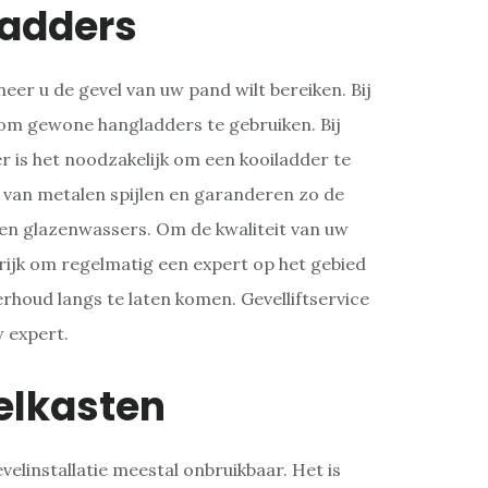
ladders
er u de gevel van uw pand wilt bereiken. Bij
g om gewone hangladders te gebruiken. Bij
 is het noodzakelijk om een kooiladder te
 van metalen spijlen en garanderen zo de
 en glazenwassers. Om de kwaliteit van uw
rijk om regelmatig een expert op het gebied
erhoud langs te laten komen. Gevelliftservice
w expert.
elkasten
velinstallatie meestal onbruikbaar. Het is