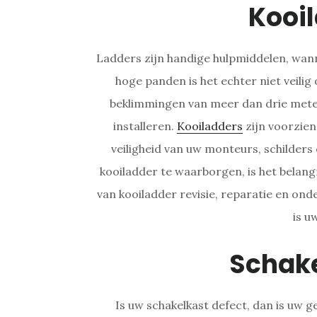
Kooi
Ladders zijn handige hulpmiddelen, wanne
hoge panden is het echter niet veili
beklimmingen van meer dan drie meter
installeren.
Kooiladders
zijn voorzien
veiligheid van uw monteurs, schilders
kooiladder te waarborgen, is het belang
van kooiladder revisie, reparatie en ond
is u
Schak
Is uw schakelkast defect, dan is uw ge