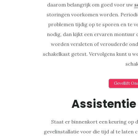
daarom belangrijk om goed voor uw
s
storingen voorkomen worden. Periodie
problemen tijdig op te sporen en te 
nodig, dan kijkt een ervaren montuur de
worden versleten of verouderde ond
schakelkast getest. Vervolgens kunt u
schak
Gevellift O
Assistentie
Staat er binnenkort een keuring op 
gevelinstallatie voor die tijd al te late