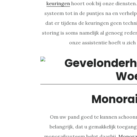
keuringen
hoort ook bij onze diensten
systeem tot in de puntjes na en verhel
dat er tijdens de keuringen geen tech
storing is soms namelijk al genoeg reden
onze assistentie hoeft u zic
Monora
Om uw pand goed te kunnen schoonm
belangrijk, dat u gemakkelijk toegang
monorailsysteem helpt daarbij.
Monora