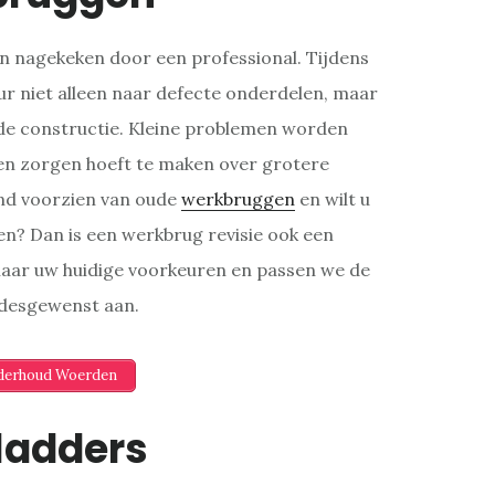
 nagekeken door een professional. Tijdens
r niet alleen naar defecte onderdelen, maar
 de constructie. Kleine problemen worden
en zorgen hoeft te maken over grotere
nd voorzien van oude
werkbruggen
en wilt u
eren? Dan is een werkbrug revisie ook een
 naar uw huidige voorkeuren en passen we de
 desgewenst aan.
nderhoud Woerden
ladders