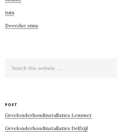
tuin
Zweedse snus
Search
this
website
POST
Gevelonderhoudinstallaties Lemmer
Gevelonderhoudinstallaties Delfzijl