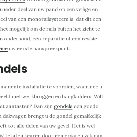
u ieder deel van uw pand op een veilige en
el van een monorailsysteem is, dat dit een
het mogelijk om de rails buiten het zicht te
m onderhoud, een reparatie of een revisie
vice
uw eerste aanspreekpunt.
ndels
manente installatie te voorzien, waarmee u
rbeeld met werkbruggen en hangladders. Wilt
iet aantasten? Dan zijn
gondels
een goede
en dakwagen brengt u de gondel gemakkelijk
t tot alle delen van uw gevel. Het is wel
ig te laten keuren door een ervaren vakman.