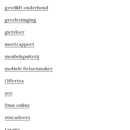
gevellift onderhoud
gevelreiniging
gietvloer
meetrapport
meubelspuiterij
mobiele fietsenmaker
Offertes
seo
Snus online
stucadoors
taxatie