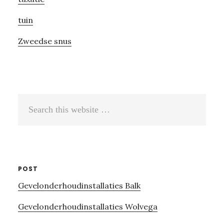
tuin
Zweedse snus
Search
this
website
POST
Gevelonderhoudinstallaties Balk
Gevelonderhoudinstallaties Wolvega