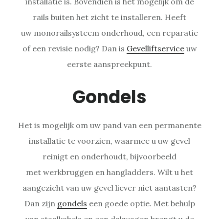
installatie is. Bovendien is het mogelijk om de
rails buiten het zicht te installeren. Heeft
uw monorailsysteem onderhoud, een reparatie
of een revisie nodig? Dan is
Gevelliftservice
uw
eerste aanspreekpunt.
Gondels
Het is mogelijk om uw pand van een permanente
installatie te voorzien, waarmee u uw gevel
reinigt en onderhoudt, bijvoorbeeld
met werkbruggen en hangladders. Wilt u het
aangezicht van uw gevel liever niet aantasten?
Dan zijn
gondels
een goede optie. Met behulp
van staalkabels en een dakwagen brengt u de