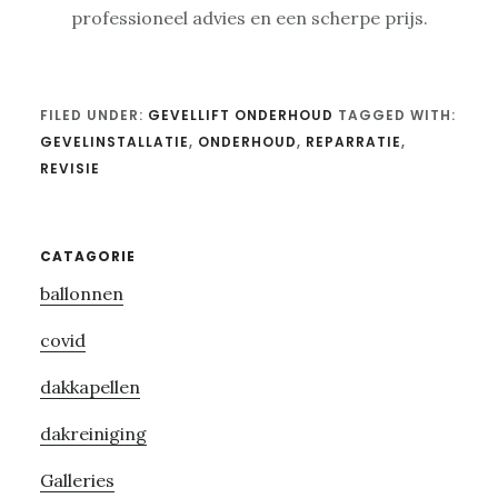
professioneel advies en een scherpe prijs.
FILED UNDER:
GEVELLIFT ONDERHOUD
TAGGED WITH:
GEVELINSTALLATIE
,
ONDERHOUD
,
REPARRATIE
,
REVISIE
Primary
CATAGORIE
ballonnen
Sidebar
covid
dakkapellen
dakreiniging
Galleries