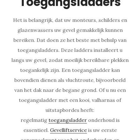
Toegangsladders
Het is belangrijk, dat uw monteurs, schilders en
glazenwassers uw gevel gemakkelijk kunnen
bereiken. Dat doen ze het beste met behulp van
toegangsladders. Deze ladders installeert u
langs uw gevel, zodat moeilijk bereikbare plekken
toegankelijk zijn. Een toegangsladder kan
bovendien dienen als vluchtroute, bijvoorbeeld
van het dak naar de begane grond. Of u nu een
toegangsladder met een kooi, valharnas of
uitstapbordes heeft:
regelmatig
toegangsladder
onderhoud is
essentieel.
Gevelliftservice
is uw eerste
aanspreekpunt voor het onderhouden en