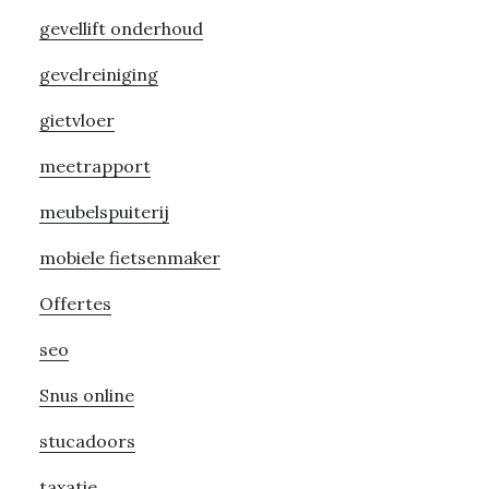
gevellift onderhoud
gevelreiniging
gietvloer
meetrapport
meubelspuiterij
mobiele fietsenmaker
Offertes
seo
Snus online
stucadoors
taxatie