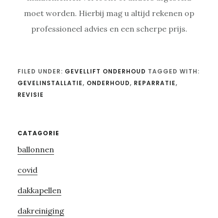
moet worden. Hierbij mag u altijd rekenen op
professioneel advies en een scherpe prijs.
FILED UNDER:
GEVELLIFT ONDERHOUD
TAGGED WITH:
GEVELINSTALLATIE
,
ONDERHOUD
,
REPARRATIE
,
REVISIE
Primary
CATAGORIE
ballonnen
Sidebar
covid
dakkapellen
dakreiniging