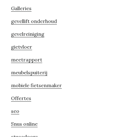
Galleries
gevellift onderhoud
gevelreiniging
gietvloer
meetrapport
meubelspuiterij
mobiele fietsenmaker
Offertes
seo
Snus online
stucadoors