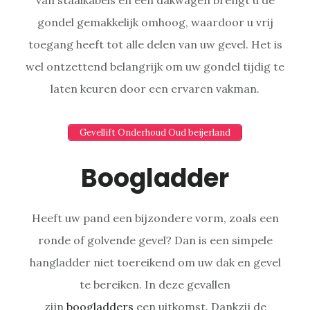
gondel gemakkelijk omhoog, waardoor u vrij
toegang heeft tot alle delen van uw gevel. Het is
wel ontzettend belangrijk om uw gondel tijdig te
laten keuren door een ervaren vakman.
Gevellift Onderhoud Oud beijerland
Boogladder
Heeft uw pand een bijzondere vorm, zoals een
ronde of golvende gevel? Dan is een simpele
hangladder niet toereikend om uw dak en gevel
te bereiken. In deze gevallen
zijn
boogladders
een uitkomst. Dankzij de