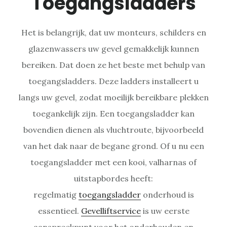
Toegangsladders
Het is belangrijk, dat uw monteurs, schilders en
glazenwassers uw gevel gemakkelijk kunnen
bereiken. Dat doen ze het beste met behulp van
toegangsladders. Deze ladders installeert u
langs uw gevel, zodat moeilijk bereikbare plekken
toegankelijk zijn. Een toegangsladder kan
bovendien dienen als vluchtroute, bijvoorbeeld
van het dak naar de begane grond. Of u nu een
toegangsladder met een kooi, valharnas of
uitstapbordes heeft:
regelmatig
toegangsladder
onderhoud is
essentieel.
Gevelliftservice
is uw eerste
aanspreekpunt voor het onderhouden en