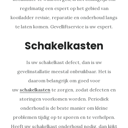
regelmatig een expert op het gebied van
kooiladder revisie, reparatie en onderhoud langs
te laten komen. Gevelliftservice is uw expert.
Schakelkasten
Is uw schakelkast defect, dan is uw
gevelinstallatie meestal onbruikbaar. Het is
daarom belangrijk om goed voor
uw
schakelkasten
te zorgen, zodat defecten en
storingen voorkomen worden. Periodiek
onderhoud is de beste manier om kleine
problemen tijdig op te sporen en te verhelpen.
Heeft uw schakelkast onderhoud nodig, dan kijkt