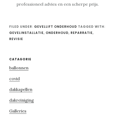
professioneel advies en een scherpe prijs.
FILED UNDER:
GEVELLIFT ONDERHOUD
TAGGED WITH:
GEVELINSTALLATIE
,
ONDERHOUD
,
REPARRATIE
,
REVISIE
Primary
CATAGORIE
ballonnen
Sidebar
covid
dakkapellen
dakreiniging
Galleries