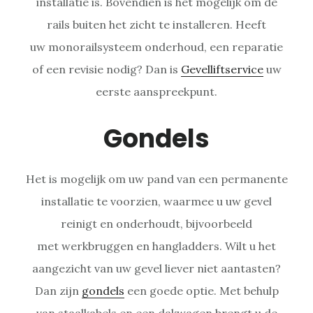
installatie is. Bovendien is het mogelijk om de
rails buiten het zicht te installeren. Heeft
uw monorailsysteem onderhoud, een reparatie
of een revisie nodig? Dan is
Gevelliftservice
uw
eerste aanspreekpunt.
Gondels
Het is mogelijk om uw pand van een permanente
installatie te voorzien, waarmee u uw gevel
reinigt en onderhoudt, bijvoorbeeld
met werkbruggen en hangladders. Wilt u het
aangezicht van uw gevel liever niet aantasten?
Dan zijn
gondels
een goede optie. Met behulp
van staalkabels en een dakwagen brengt u de