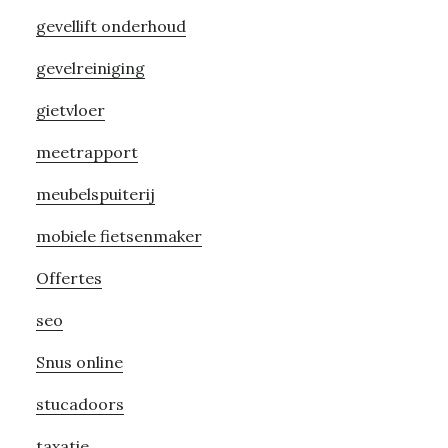
gevellift onderhoud
gevelreiniging
gietvloer
meetrapport
meubelspuiterij
mobiele fietsenmaker
Offertes
seo
Snus online
stucadoors
taxatie