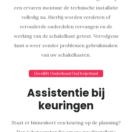
een ervaren montuur de technische installatie
volledig na. Hierbij worden versleten of
verouderde onderdelen vervangen en de
werking van de schakelkast getest. Vervolgens
kunt u weer zonder problemen gebruikmaken
van uw schakelkasten.
Gevellift Onderhoud Oud beijerland
Assistentie bij
keuringen
Staat er binnenkort een keuring op de planning?
Dan is het verstandig om uw gevelinstallatie