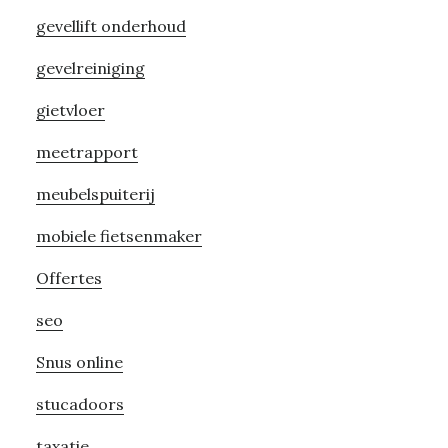
gevellift onderhoud
gevelreiniging
gietvloer
meetrapport
meubelspuiterij
mobiele fietsenmaker
Offertes
seo
Snus online
stucadoors
taxatie