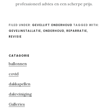
professioneel advies en een scherpe prijs.
FILED UNDER:
GEVELLIFT ONDERHOUD
TAGGED WITH:
GEVELINSTALLATIE
,
ONDERHOUD
,
REPARRATIE
,
REVISIE
Primary
CATAGORIE
ballonnen
Sidebar
covid
dakkapellen
dakreiniging
Galleries