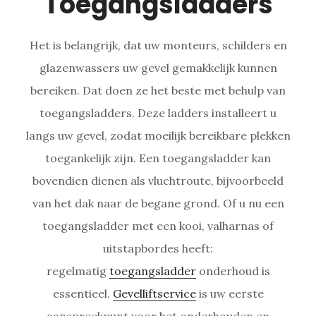
Toegangsladders
Het is belangrijk, dat uw monteurs, schilders en
glazenwassers uw gevel gemakkelijk kunnen
bereiken. Dat doen ze het beste met behulp van
toegangsladders. Deze ladders installeert u
langs uw gevel, zodat moeilijk bereikbare plekken
toegankelijk zijn. Een toegangsladder kan
bovendien dienen als vluchtroute, bijvoorbeeld
van het dak naar de begane grond. Of u nu een
toegangsladder met een kooi, valharnas of
uitstapbordes heeft:
regelmatig
toegangsladder
onderhoud is
essentieel.
Gevelliftservice
is uw eerste
aanspreekpunt voor het onderhouden en