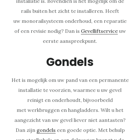
installatie is. Bovendien is het mogelijk om de
rails buiten het zicht te installeren. Heeft
uw monorailsysteem onderhoud, een reparatie
of een revisie nodig? Dan is
Gevelliftservice
uw
eerste aanspreekpunt.
Gondels
Het is mogelijk om uw pand van een permanente
installatie te voorzien, waarmee u uw gevel
reinigt en onderhoudt, bijvoorbeeld
met werkbruggen en hangladders. Wilt u het
aangezicht van uw gevel liever niet aantasten?
Dan zijn
gondels
een goede optie. Met behulp
van staalkabels en een dakwagen brengt u de