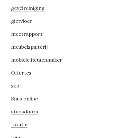
gevelreiniging
gietvloer
meetrapport
meubelspuiterij
mobiele fietsenmaker
Offertes
seo
Snus online
stucadoors
taxatie
tuin