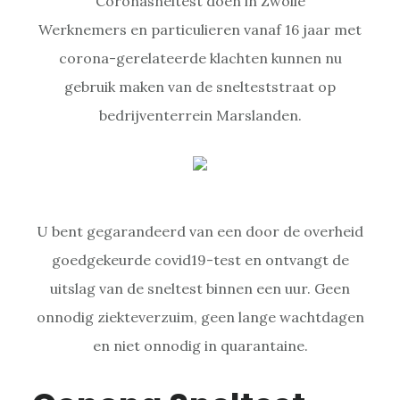
Coronasneltest doen in Zwolle
Werknemers en particulieren vanaf 16 jaar met
corona-gerelateerde klachten kunnen nu
gebruik maken van de snelteststraat op
bedrijventerrein Marslanden.
U bent gegarandeerd van een door de overheid
goedgekeurde covid19-test en ontvangt de
uitslag van de sneltest binnen een uur. Geen
onnodig ziekteverzuim, geen lange wachtdagen
en niet onnodig in quarantaine.