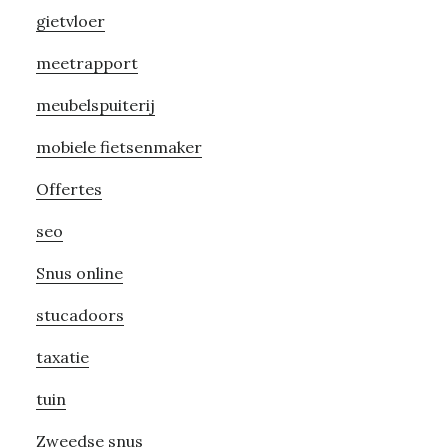
gietvloer
meetrapport
meubelspuiterij
mobiele fietsenmaker
Offertes
seo
Snus online
stucadoors
taxatie
tuin
Zweedse snus