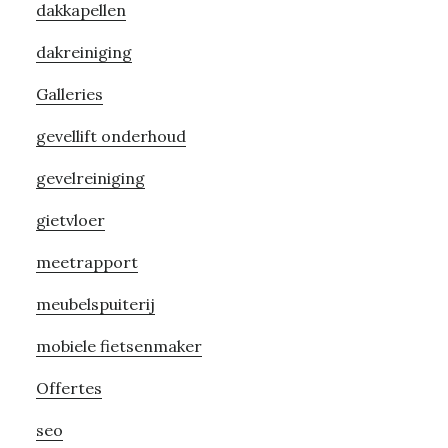
dakkapellen
dakreiniging
Galleries
gevellift onderhoud
gevelreiniging
gietvloer
meetrapport
meubelspuiterij
mobiele fietsenmaker
Offertes
seo