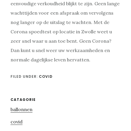
eenvoudige verkoudheid blijkt te zijn. Geen lange
wachttijden voor een afspraak om vervolgens
nog langer op de uitslag te wachten. Met de
Corona spoedtest op locatie in Zwolle weet u
zeer snel waar u aan toe bent. Geen Corona?
Dan kunt u snel weer uw werkzaamheden en
normale dagelijkse leven hervatten.
FILED UNDER:
COVID
Primary
CATAGORIE
ballonnen
Sidebar
covid