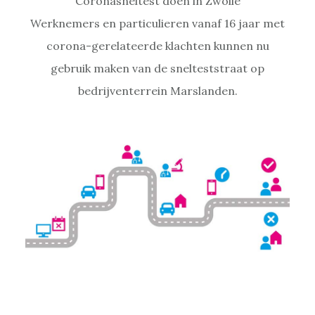
Coronasneltest doen in Zwolle
Werknemers en particulieren vanaf 16 jaar met
corona-gerelateerde klachten kunnen nu
gebruik maken van de snelteststraat op
bedrijventerrein Marslanden.