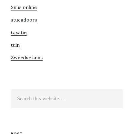
Snus online
stucadoors
taxatie
tuin
Zweedse snus
Search
this
website
POST